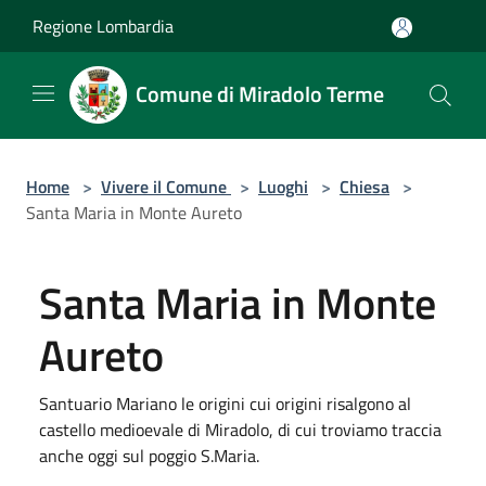
Salta al contenuto principale
Regione Lombardia
Comune di Miradolo Terme
Home
>
Vivere il Comune
>
Luoghi
>
Chiesa
>
Santa Maria in Monte Aureto
Santa Maria in Monte
Aureto
Santuario Mariano le origini cui origini risalgono al
castello medioevale di Miradolo, di cui troviamo traccia
anche oggi sul poggio S.Maria.