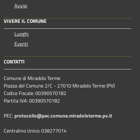
Avvisi
VIVERE IL COMUNE
Luoghi
Eventi
CONTATTI
Comune di Miradolo Terme
Piazza del Comune 2/C - 27010 Miradolo Terme (PV)
Codice Fiscale: 00390570182
Partita IVA: 00390570182
PEC:
protocollo@pec.comune.miradoloterme.pv.it
Centralino Unico: 038277014