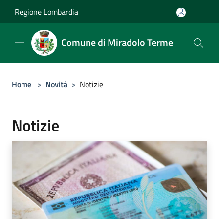
Salta al contenuto principale
Regione Lombardia
Comune di Miradolo Terme
Home
>
Novità
>
Notizie
Notizie