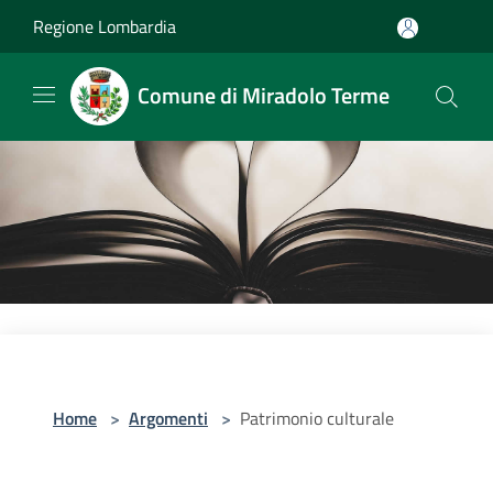
Salta al contenuto principale
Regione Lombardia
Comune di Miradolo Terme
Home
>
Argomenti
>
Patrimonio culturale