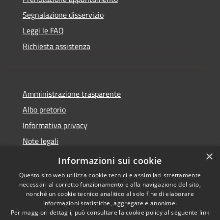
Segnalazione disservizio
Leggi le FAQ
Richiesta assistenza
Amministrazione trasparente
Albo pretorio
Informativa privacy
Note legali
×
Dichiarazione di accessibilità
Informazioni sui cookie
Questo sito web utilizza cookie tecnici e assimilati strettamente
necessari al corretto funzionamento e alla navigazione del sito,
nonché un cookie tecnico analitico al solo fine di elaborare
informazioni statistiche, aggregate e anonime.
RSS
Copyright © 2026 • Comune di
Per maggiori dettagli, può consultare la cookie policy al seguente
link
Accessibilità
Miradolo Terme • Powered by