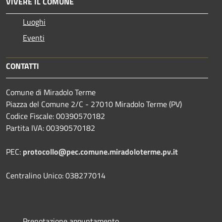
VIVERE IL COMUNE
Luoghi
Eventi
CONTATTI
Comune di Miradolo Terme
Piazza del Comune 2/C - 27010 Miradolo Terme (PV)
Codice Fiscale: 00390570182
Partita IVA: 00390570182
PEC:
protocollo@pec.comune.miradoloterme.pv.it
Centralino Unico: 038277014
Prenotazione appuntamento