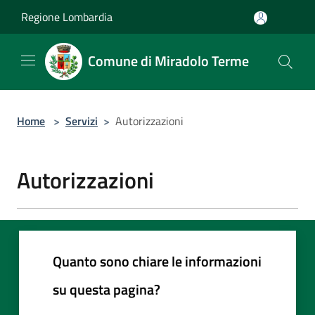
Salta al contenuto principale
Regione Lombardia
Comune di Miradolo Terme
Home
>
Servizi
>
Autorizzazioni
Autorizzazioni
Quanto sono chiare le informazioni
su questa pagina?