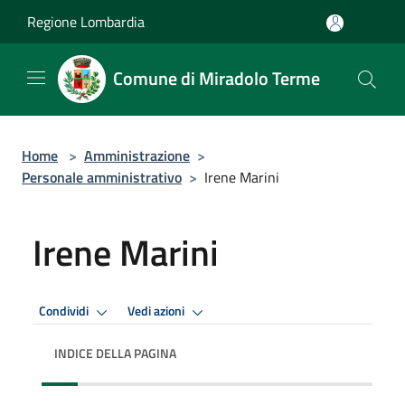
Salta al contenuto principale
Regione Lombardia
Comune di Miradolo Terme
Home
>
Amministrazione
>
Personale amministrativo
>
Irene Marini
Irene Marini
Condividi
Vedi azioni
INDICE DELLA PAGINA