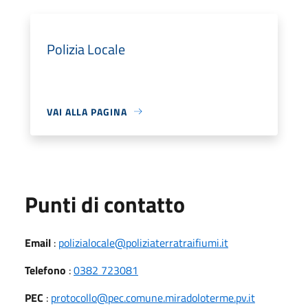
Polizia Locale
VAI ALLA PAGINA
Punti di contatto
Email
:
polizialocale@poliziaterratraifiumi.it
Telefono
:
0382 723081
PEC
:
protocollo@pec.comune.miradoloterme.pv.it