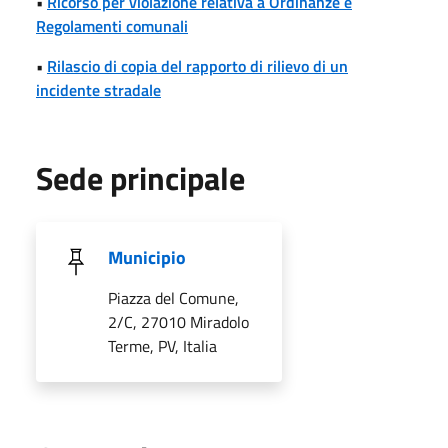
•
Ricorso per violazione relativa a Ordinanze e
Regolamenti comunali
•
Rilascio di copia del rapporto di rilievo di un
incidente stradale
Sede principale
Municipio
Piazza del Comune,
2/C, 27010 Miradolo
Terme, PV, Italia