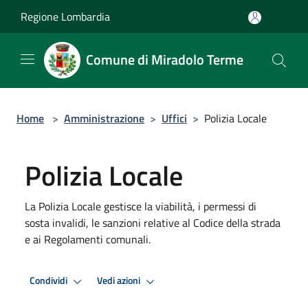
Salta al contenuto principale
Regione Lombardia
Comune di Miradolo Terme
Home
>
Amministrazione
>
Uffici
>
Polizia Locale
Polizia Locale
La Polizia Locale gestisce la viabilità, i permessi di
sosta invalidi, le sanzioni relative al Codice della strada
e ai Regolamenti comunali.
Condividi
Vedi azioni