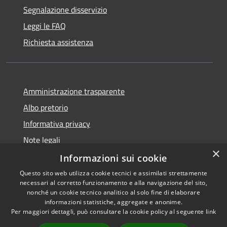
Segnalazione disservizio
Leggi le FAQ
Richiesta assistenza
Amministrazione trasparente
Albo pretorio
Informativa privacy
Note legali
×
Dichiarazione di accessibilità
Informazioni sui cookie
Questo sito web utilizza cookie tecnici e assimilati strettamente
necessari al corretto funzionamento e alla navigazione del sito,
nonché un cookie tecnico analitico al solo fine di elaborare
informazioni statistiche, aggregate e anonime.
RSS
Copyright © 2026 • Comune di
Per maggiori dettagli, può consultare la cookie policy al seguente
link
Accessibilità
Miradolo Terme • Powered by