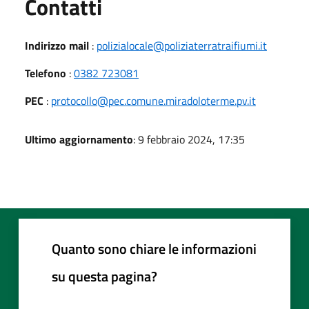
Utili
Contatti
Indirizzo mail
:
polizialocale@poliziaterratraifiumi.it
Telefono
:
0382 723081
PEC
:
protocollo@pec.comune.miradoloterme.pv.it
Ultimo aggiornamento
: 9 febbraio 2024, 17:35
Quanto sono chiare le informazioni
su questa pagina?