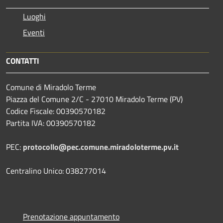
Luoghi
Eventi
CONTATTI
Comune di Miradolo Terme
Piazza del Comune 2/C - 27010 Miradolo Terme (PV)
Codice Fiscale: 00390570182
Partita IVA: 00390570182
PEC:
protocollo@pec.comune.miradoloterme.pv.it
Centralino Unico: 038277014
Prenotazione appuntamento