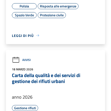
Polizia
Risposta alle emergenze
Spazio Verde
Protezione civile
LEGGI DI PIÙ
AVVISI
18 MARZO 2026
Carta della qualità e dei servizi di
gestione dei rifiuti urbani
anno 2026
Gestione rifiuti