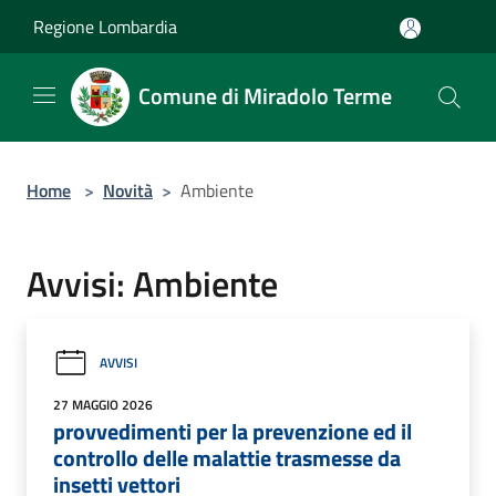
Salta al contenuto principale
Regione Lombardia
Comune di Miradolo Terme
Home
>
Novità
>
Ambiente
Avvisi: Ambiente
AVVISI
27 MAGGIO 2026
provvedimenti per la prevenzione ed il
controllo delle malattie trasmesse da
insetti vettori