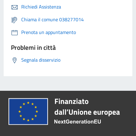
Richiedi Assistenza
Chiama il comune 038277014
Prenota un appuntamento
Problemi in città
Segnala disservizio