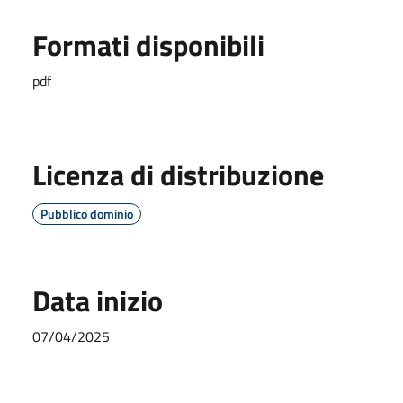
Formati disponibili
pdf
Licenza di distribuzione
Pubblico dominio
Data inizio
07/04/2025