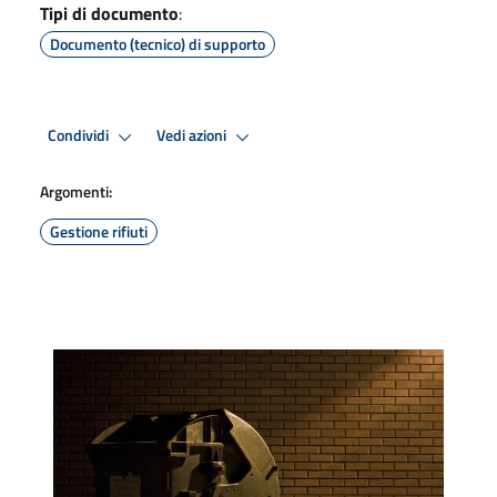
Tipi di documento
:
Documento (tecnico) di supporto
Condividi
Vedi azioni
Argomenti:
Gestione rifiuti