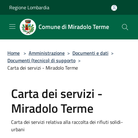
Salta al contenuto principale
Regione Lombardia
Comune di Miradolo Terme
Home
>
Amministrazione
>
Documenti e dati
>
Documenti (tecnico) di supporto
>
Carta dei servizi - Miradolo Terme
Carta dei servizi -
Miradolo Terme
Carta dei servizi relativa alla raccolta dei rifiuti solidi-
urbani