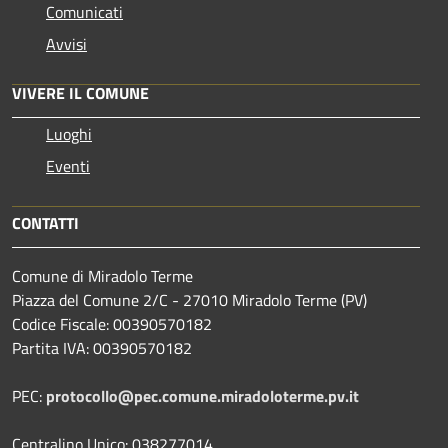
Comunicati
Avvisi
VIVERE IL COMUNE
Luoghi
Eventi
CONTATTI
Comune di Miradolo Terme
Piazza del Comune 2/C - 27010 Miradolo Terme (PV)
Codice Fiscale: 00390570182
Partita IVA: 00390570182
PEC:
protocollo@pec.comune.miradoloterme.pv.it
Centralino Unico: 038277014