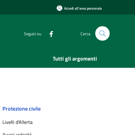
Accedi all'area personale
Seguici su
Cerca
Tutti gli argomenti
Protezione civile
Livelli d'Allerta
Avvisi criticità