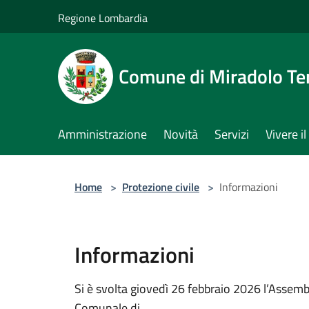
Salta al contenuto principale
Regione Lombardia
Comune di Miradolo T
Amministrazione
Novità
Servizi
Vivere 
Home
>
Protezione civile
>
Informazioni
Informazioni
Si è svolta giovedì 26 febbraio 2026 l’Assemb
Comunale di