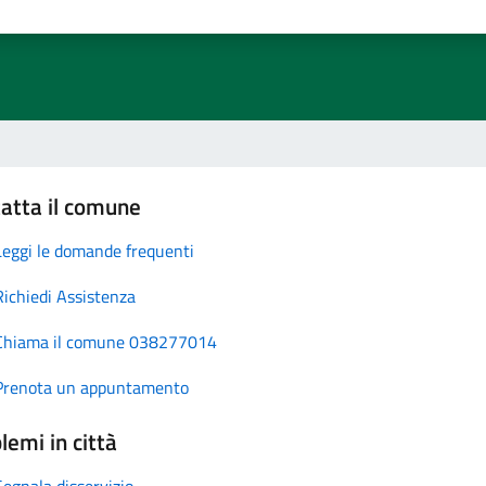
atta il comune
Leggi le domande frequenti
Richiedi Assistenza
Chiama il comune 038277014
Prenota un appuntamento
lemi in città
Segnala disservizio