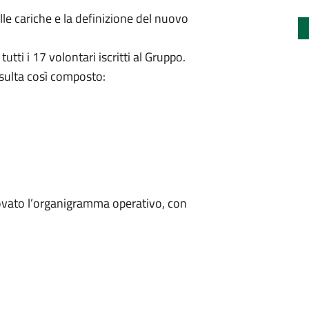
lle cariche e la definizione del nuovo
utti i 17 volontari iscritti al Gruppo.
risulta così composto:
rovato l’organigramma operativo, con