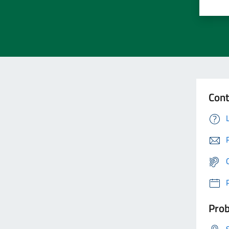
Cont
Prob