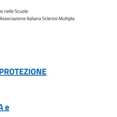
si nelle Scuole
’Associazione Italiana Sclerosi Multipla
PROTEZIONE
A e