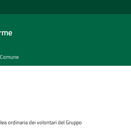
erme
il Comune
lea ordinaria dei volontari del Gruppo