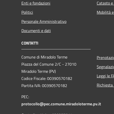
Enti e fondazioni
Catasto e
Politici
Mobilità e
Personale Amministrativo
Documenti e dati
CONTATTI
Comune di Miradolo Terme
Prenotaz
Piazza del Comune 2/C - 27010
Segnalazi
Miradolo Terme (PV)
Leggi le 
Codice Fiscale: 00390570182
Richiesta
Partita IVA: 00390570182
PEC:
protocollo@pec.comune.miradoloterme.pv.it