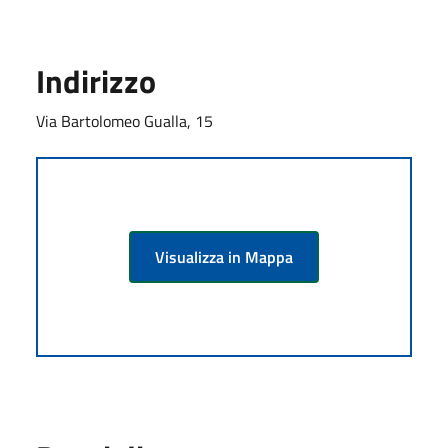
Indirizzo
Via Bartolomeo Gualla, 15
Visualizza in Mappa