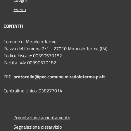
Luoghi
Eventi
CONTATTI
Comune di Miradolo Terme
Piazza del Comune 2/C - 27010 Miradolo Terme (PV)
Codice Fiscale: 00390570182
Partita IVA: 00390570182
PEC:
protocollo@pec.comune.miradoloterme.pv.it
Centralino Unico: 038277014
Prenotazione appuntamento
Segnalazione disservizio