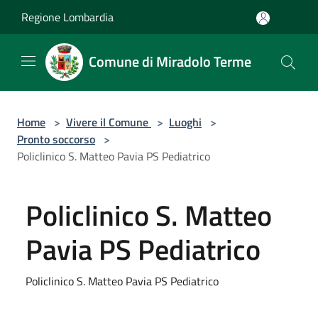
Salta al contenuto principale
Regione Lombardia
Comune di Miradolo Terme
Home
>
Vivere il Comune
>
Luoghi
>
Pronto soccorso
>
Policlinico S. Matteo Pavia PS Pediatrico
Policlinico S. Matteo
Pavia PS Pediatrico
Policlinico S. Matteo Pavia PS Pediatrico