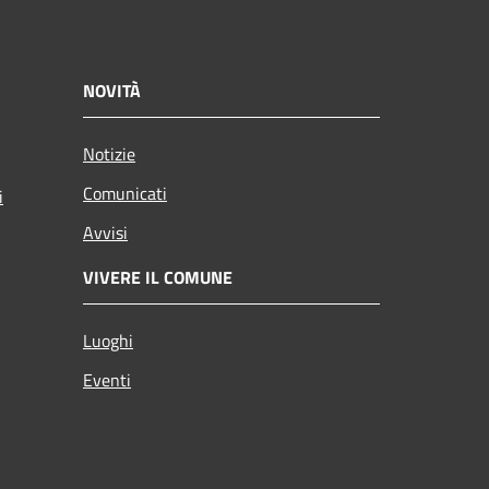
NOVITÀ
Notizie
Comunicati
i
Avvisi
VIVERE IL COMUNE
Luoghi
Eventi