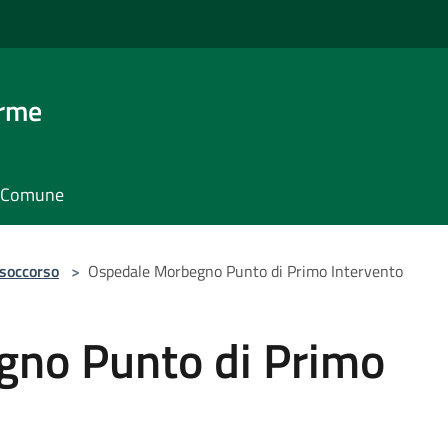
erme
il Comune
 soccorso
>
Ospedale Morbegno Punto di Primo Intervento
no Punto di Primo