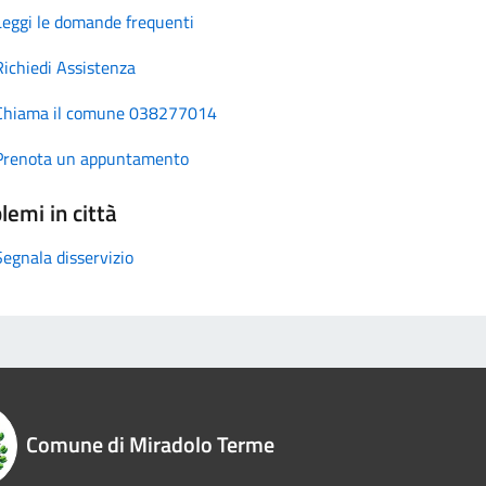
Leggi le domande frequenti
Richiedi Assistenza
Chiama il comune 038277014
Prenota un appuntamento
lemi in città
Segnala disservizio
Comune di Miradolo Terme