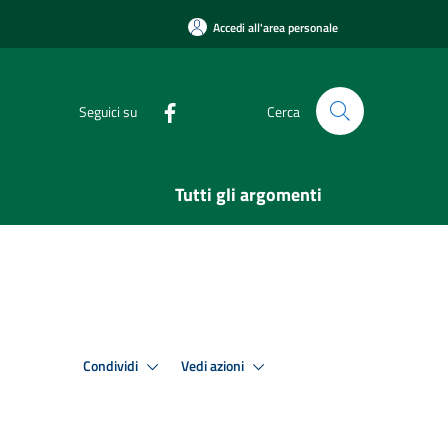
Accedi all'area personale
Seguici su
Cerca
Tutti gli argomenti
Condividi
Vedi azioni