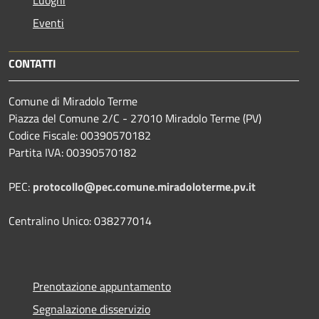
Luoghi
Eventi
CONTATTI
Comune di Miradolo Terme
Piazza del Comune 2/C - 27010 Miradolo Terme (PV)
Codice Fiscale: 00390570182
Partita IVA: 00390570182
PEC:
protocollo@pec.comune.miradoloterme.pv.it
Centralino Unico: 038277014
Prenotazione appuntamento
Segnalazione disservizio