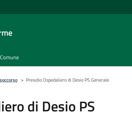
erme
il Comune
 soccorso
>
Presidio Ospedaliero di Desio PS Generale
iero di Desio PS