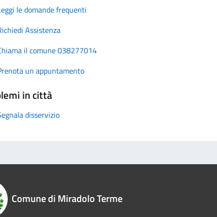
Leggi le domande frequenti
Richiedi Assistenza
Chiama il comune 038277014
Prenota un appuntamento
lemi in città
Segnala disservizio
Comune di Miradolo Terme