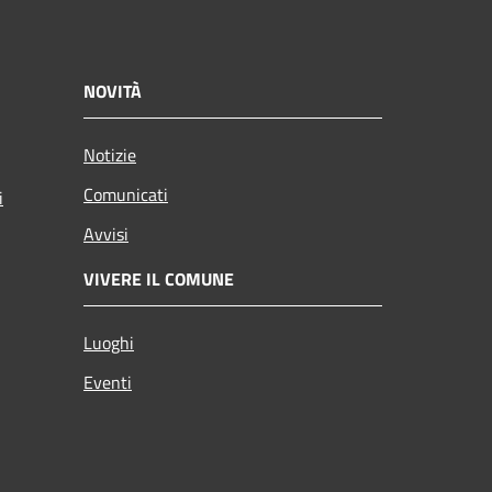
NOVITÀ
Notizie
Comunicati
i
Avvisi
VIVERE IL COMUNE
Luoghi
Eventi