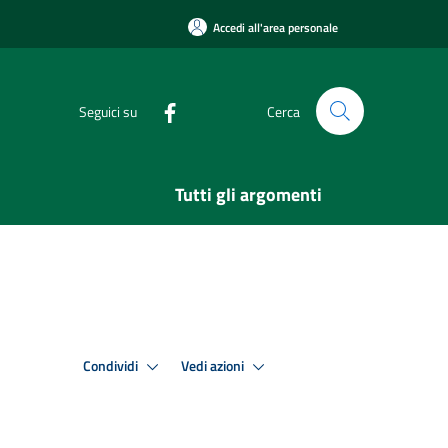
Accedi all'area personale
Seguici su
Cerca
Tutti gli argomenti
Condividi
Vedi azioni