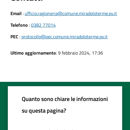
Email
:
ufficio.ragioneria@comune.miradoloterme.pv.it
Telefono
:
0382 77014
PEC
:
protocollo@pec.comune.miradoloterme.pv.it
Ultimo aggiornamento
: 9 febbraio 2024, 17:36
Quanto sono chiare le informazioni
su questa pagina?