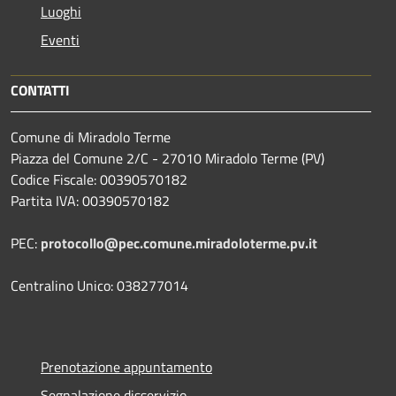
Luoghi
Eventi
CONTATTI
Comune di Miradolo Terme
Piazza del Comune 2/C - 27010 Miradolo Terme (PV)
Codice Fiscale: 00390570182
Partita IVA: 00390570182
PEC:
protocollo@pec.comune.miradoloterme.pv.it
Centralino Unico: 038277014
Prenotazione appuntamento
Segnalazione disservizio