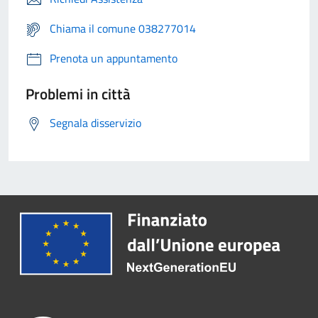
Chiama il comune 038277014
Prenota un appuntamento
Problemi in città
Segnala disservizio