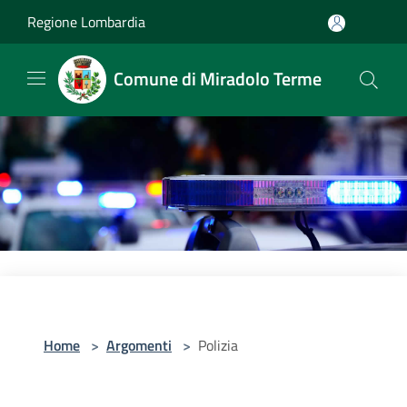
Salta al contenuto principale
Regione Lombardia
Comune di Miradolo Terme
Home
>
Argomenti
>
Polizia