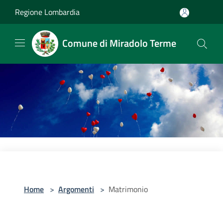
Salta al contenuto principale
Regione Lombardia
Comune di Miradolo Terme
Home
>
Argomenti
>
Matrimonio