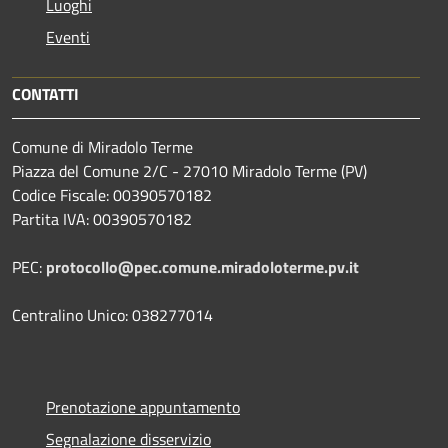
Luoghi
Eventi
CONTATTI
Comune di Miradolo Terme
Piazza del Comune 2/C - 27010 Miradolo Terme (PV)
Codice Fiscale: 00390570182
Partita IVA: 00390570182
PEC:
protocollo@pec.comune.miradoloterme.pv.it
Centralino Unico: 038277014
Prenotazione appuntamento
Segnalazione disservizio