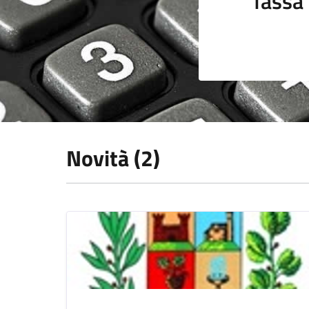
Tassa 
Novità (2)