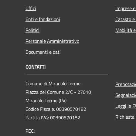
Uffici
Imprese 
Enti e fondazioni
Catasto e
Politici
Mobilità e
Personale Amministrativo
Documenti e dati
CONTATTI
Comune di Miradolo Terme
Prenotaz
Piazza del Comune 2/C - 27010
Segnalazi
Miradolo Terme (PV)
Leggi le 
Codice Fiscale: 00390570182
Richiesta
Partita IVA: 00390570182
PEC: