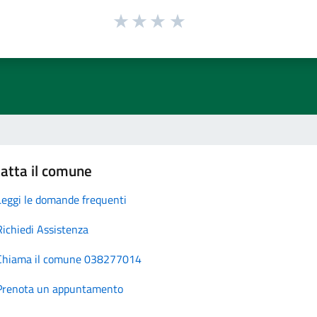
atta il comune
Leggi le domande frequenti
Richiedi Assistenza
Chiama il comune 038277014
Prenota un appuntamento