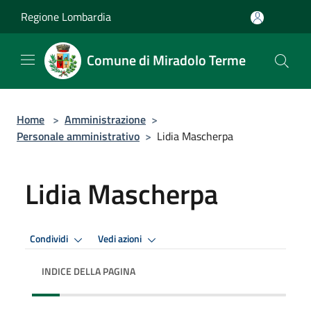
Salta al contenuto principale
Regione Lombardia
Comune di Miradolo Terme
Home
>
Amministrazione
>
Personale amministrativo
>
Lidia Mascherpa
Lidia Mascherpa
Condividi
Vedi azioni
INDICE DELLA PAGINA