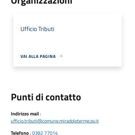
Ufficio Tributi
VAI ALLA PAGINA
Punti di contatto
Indirizzo mail
:
ufficio.tributi@comune.miradoloterme.pv.it
Telefono
:
0382 77014