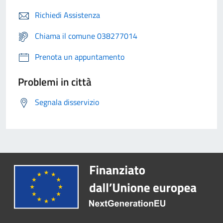
Richiedi Assistenza
Chiama il comune 038277014
Prenota un appuntamento
Problemi in città
Segnala disservizio