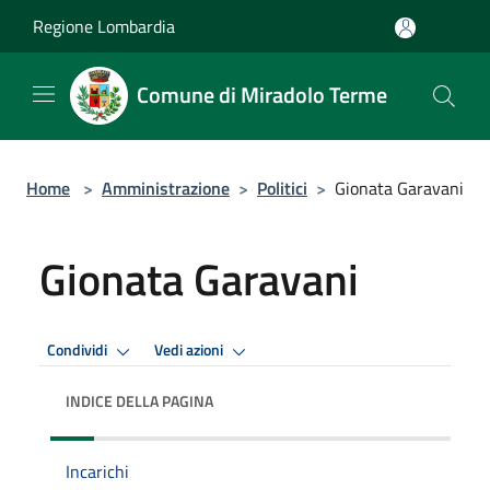
Salta al contenuto principale
Regione Lombardia
Comune di Miradolo Terme
Home
>
Amministrazione
>
Politici
>
Gionata Garavani
Gionata Garavani
Condividi
Vedi azioni
INDICE DELLA PAGINA
Incarichi