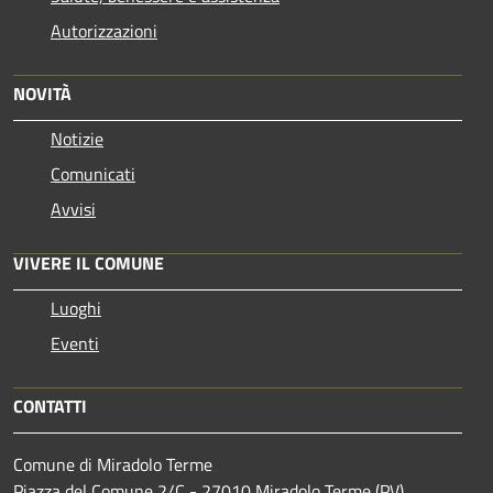
Autorizzazioni
NOVITÀ
Notizie
Comunicati
Avvisi
VIVERE IL COMUNE
Luoghi
Eventi
CONTATTI
Comune di Miradolo Terme
Piazza del Comune 2/C - 27010 Miradolo Terme (PV)