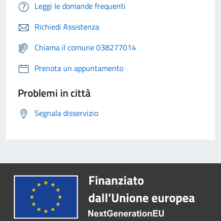
Leggi le domande frequenti
Richiedi Assistenza
Chiama il comune 038277014
Prenota un appuntamento
Problemi in città
Segnala disservizio