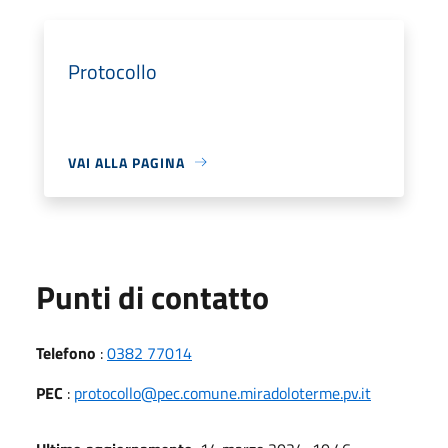
Protocollo
VAI ALLA PAGINA
Punti di contatto
Telefono
:
0382 77014
PEC
:
protocollo@pec.comune.miradoloterme.pv.it