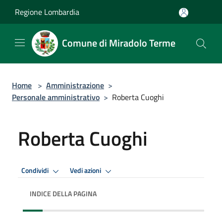
Salta al contenuto principale
Regione Lombardia
Comune di Miradolo Terme
Home
>
Amministrazione
>
Personale amministrativo
>
Roberta Cuoghi
Roberta Cuoghi
Condividi
Vedi azioni
INDICE DELLA PAGINA