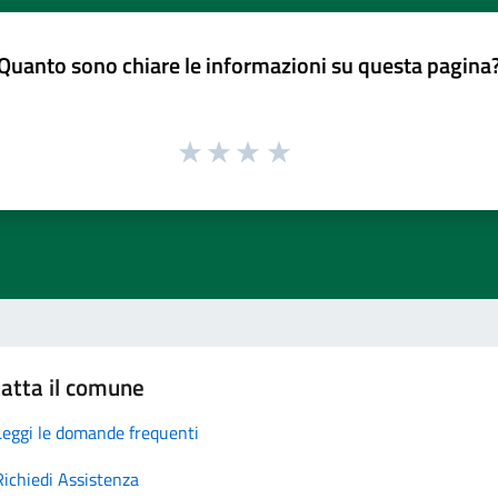
Quanto sono chiare le informazioni su questa pagina
atta il comune
Leggi le domande frequenti
Richiedi Assistenza