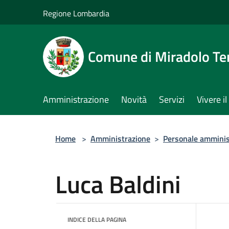
Salta al contenuto principale
Regione Lombardia
Comune di Miradolo T
Amministrazione
Novità
Servizi
Vivere 
Home
>
Amministrazione
>
Personale amminis
Luca Baldini
INDICE DELLA PAGINA