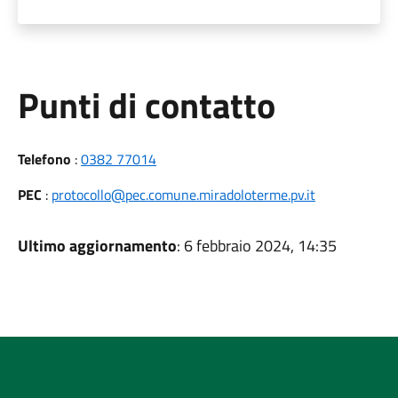
Punti di contatto
Telefono
:
0382 77014
PEC
:
protocollo@pec.comune.miradoloterme.pv.it
Ultimo aggiornamento
: 6 febbraio 2024, 14:35