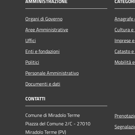
AMMINISTRAZIONE
CATEGORI
Organi di Governo
Anagrafe e
Aree Amministrative
Cultura e
Uffici
Imprese 
Enti e fondazioni
Catasto e
Politici
Mobilità e
Personale Amministrativo
Documenti e dati
CONTATTI
Comune di Miradolo Terme
Prenotaz
Piazza del Comune 2/C - 27010
Segnalazi
Miradolo Terme (PV)