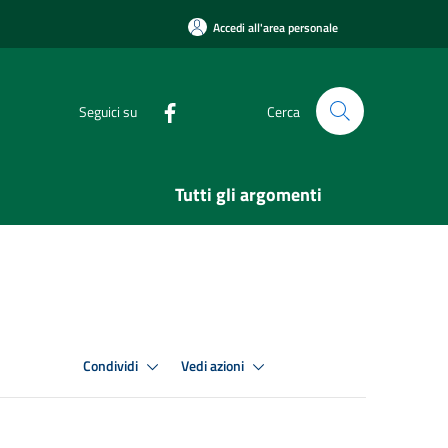
Accedi all'area personale
Seguici su
Cerca
Tutti gli argomenti
Condividi
Vedi azioni