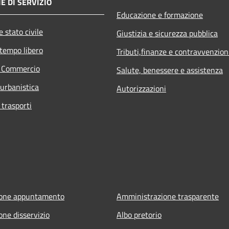
E DI SERVIZIO
Educazione e formazione
 stato civile
Giustizia e sicurezza pubblica
 tempo libero
Tributi,finanze e contravvenzion
e Commercio
Salute, benessere e assistenza
 urbanistica
Autorizzazioni
 trasporti
ione appuntamento
Amministrazione trasparente
one disservizio
Albo pretorio