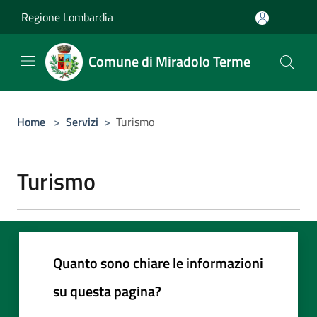
Salta al contenuto principale
Regione Lombardia
Comune di Miradolo Terme
Home
>
Servizi
>
Turismo
Turismo
Quanto sono chiare le informazioni
su questa pagina?