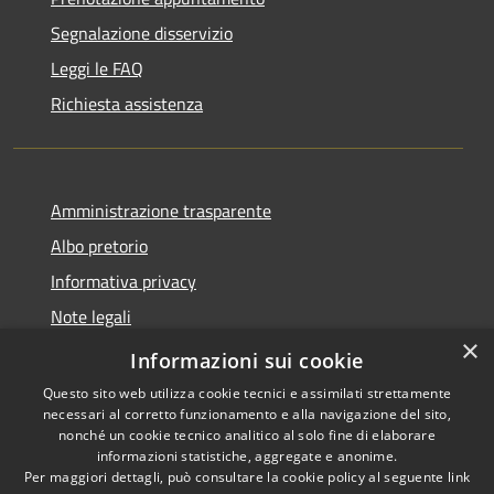
Segnalazione disservizio
Leggi le FAQ
Richiesta assistenza
Amministrazione trasparente
Albo pretorio
Informativa privacy
Note legali
×
Dichiarazione di accessibilità
Informazioni sui cookie
Questo sito web utilizza cookie tecnici e assimilati strettamente
necessari al corretto funzionamento e alla navigazione del sito,
nonché un cookie tecnico analitico al solo fine di elaborare
informazioni statistiche, aggregate e anonime.
RSS
Copyright © 2026 • Comune di
Per maggiori dettagli, può consultare la cookie policy al seguente
link
Accessibilità
Miradolo Terme • Powered by