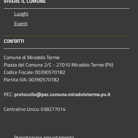
VIVERE IL COMUNE
Luoghi
Eventi
CONTATTI
Comune di Miradolo Terme
Piazza del Comune 2/C - 27010 Miradolo Terme (PV)
Codice Fiscale: 00390570182
Partita IVA: 00390570182
PEC:
protocollo@pec.comune.miradoloterme.pv.it
Centralino Unico: 038277014
Prenotazione appuntamento