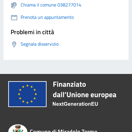
Chiama il comune 038277014
Prenota un appuntamento
Problemi in città
Segnala disservizio
Comune di Miradolo Terme