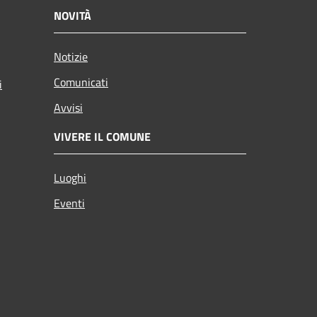
NOVITÀ
Notizie
Comunicati
i
Avvisi
VIVERE IL COMUNE
Luoghi
Eventi