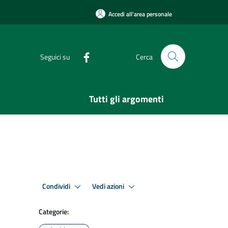
Accedi all'area personale
Seguici su
Cerca
Tutti gli argomenti
Condividi
Vedi azioni
Categorie: