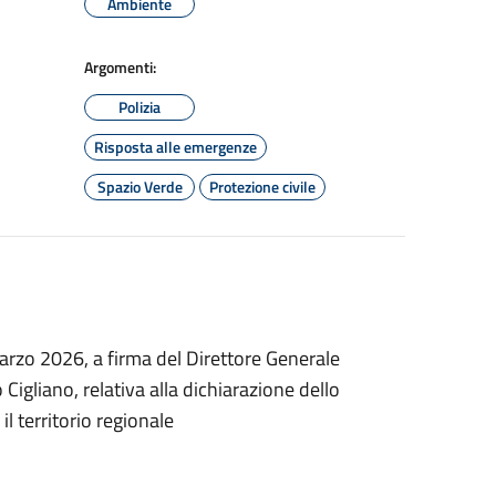
Ambiente
Argomenti:
Polizia
Risposta alle emergenze
Spazio Verde
Protezione civile
arzo 2026, a firma del Direttore Generale
 Cigliano, relativa alla dichiarazione dello
 territorio regionale