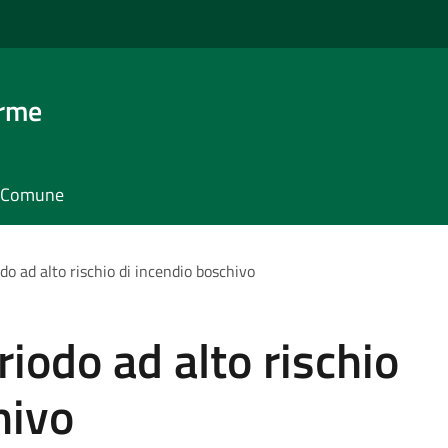
erme
il Comune
do ad alto rischio di incendio boschivo
iodo ad alto rischio
hivo