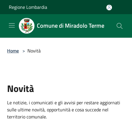
Salta al contenuto principale
Regione Lombardia
Comune di Miradolo Terme
Home
>
Novità
Novità
Le notizie, i comunicati e gli avvisi per restare aggiornati
sulle ultime novità, opportunità e cosa succede nel
territorio comunale.