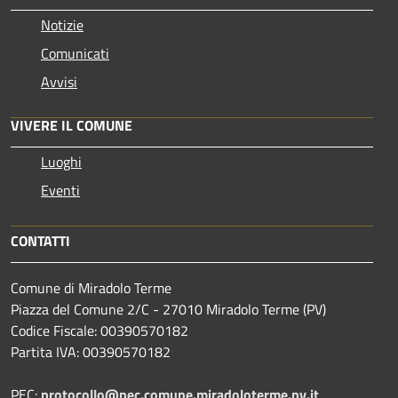
Notizie
Comunicati
Avvisi
VIVERE IL COMUNE
Luoghi
Eventi
CONTATTI
Comune di Miradolo Terme
Piazza del Comune 2/C - 27010 Miradolo Terme (PV)
Codice Fiscale: 00390570182
Partita IVA: 00390570182
PEC:
protocollo@pec.comune.miradoloterme.pv.it