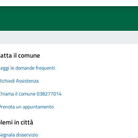
atta il comune
Leggi le domande frequenti
Richiedi Assistenza
Chiama il comune 038277014
Prenota un appuntamento
lemi in città
Segnala disservizio