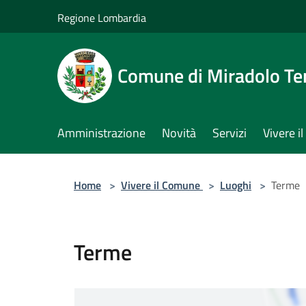
Salta al contenuto principale
Regione Lombardia
Comune di Miradolo T
Amministrazione
Novità
Servizi
Vivere 
Home
>
Vivere il Comune
>
Luoghi
>
Terme
Terme