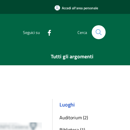
Accedi all'area personale
Seguici su
Cerca
Tutti gli argomenti
Luoghi
Auditorium (2)
Biblioteca (1)