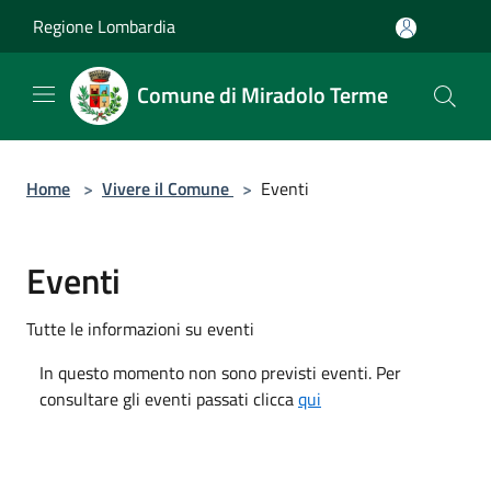
Salta al contenuto principale
Regione Lombardia
Comune di Miradolo Terme
Home
>
Vivere il Comune
>
Eventi
Eventi
Tutte le informazioni su eventi
In questo momento non sono previsti eventi. Per
consultare gli eventi passati clicca
qui