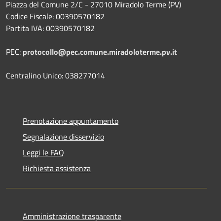
Piazza del Comune 2/C - 27010 Miradolo Terme (PV)
Codice Fiscale: 00390570182
Partita IVA: 00390570182
PEC:
protocollo@pec.comune.miradoloterme.pv.it
Centralino Unico: 038277014
Prenotazione appuntamento
Segnalazione disservizio
Leggi le FAQ
Richiesta assistenza
Amministrazione trasparente